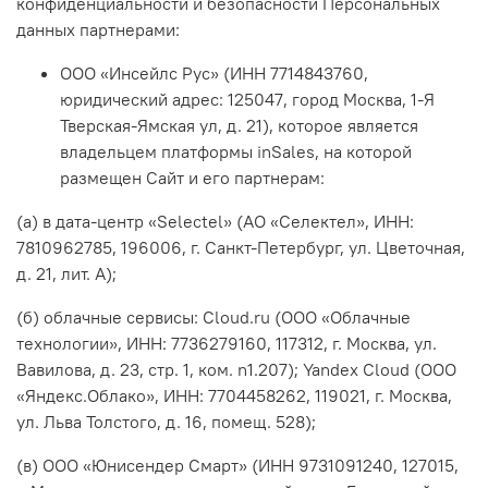
конфиденциальности и безопасности Персональных
данных партнерами:
ООО «Инсейлс Рус» (ИНН 7714843760,
юридический адрес: 125047, город Москва, 1-Я
Тверская-Ямская ул, д. 21), которое является
владельцем платформы inSales, на которой
размещен Сайт и его партнерам:
(а) в дата-центр «Selectel» (АО «Селектел», ИНН:
7810962785, 196006, г. Санкт-Петербург, ул. Цветочная,
д. 21, лит. А);
(б) облачные сервисы: Cloud.ru (ООО «Облачные
технологии», ИНН: 7736279160, 117312, г. Москва, ул.
Вавилова, д. 23, стр. 1, ком. n1.207); Yandex Cloud (ООО
«Яндекс.Облако», ИНН: 7704458262, 119021, г. Москва,
ул. Льва Толстого, д. 16, помещ. 528);
(в) ООО «Юнисендер Смарт» (ИНН 9731091240, 127015,