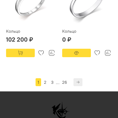
Кольцо
Кольцо
102 200 ₽
0 ₽
1
2
3
26
…