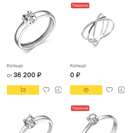
Предзаказ
Кольцо
Кольцо
36 200 ₽
0 ₽
От
Предзаказ