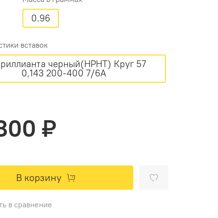
0.96
стики вставок
Бриллианта черный(HPHT) Круг 57
0,143 200-400 7/6А
800 ₽
В корзину
ть в сравнение