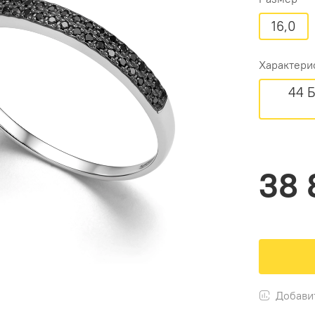
16,0
Характери
44 
38 
Добави