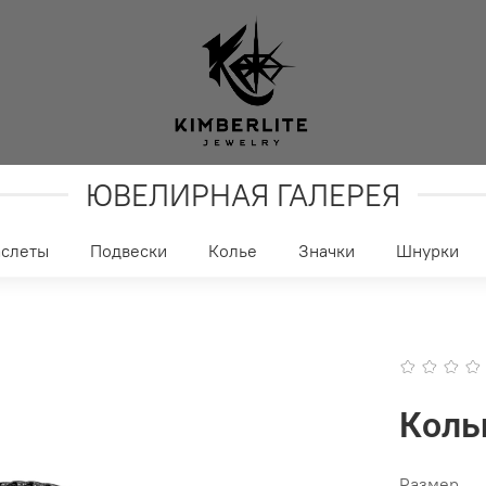
ЮВЕЛИРНАЯ ГАЛЕРЕЯ
аслеты
Подвески
Колье
Значки
Шнурки
Коль
Размер