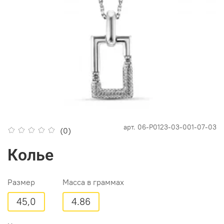
арт.
06-P0123-03-001-07-03
(0)
Колье
Размер
Масса в граммах
45,0
4.86