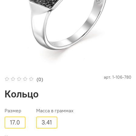
арт.
1-106-780
(0)
Кольцо
Размер
Масса в граммах
17.0
3.41