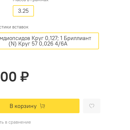
3.25
стики вставок
омдиопсидов Круг 0,127; 1 Бриллиант
(N) Круг 57 0,026 4/6А
700 ₽
В корзину
ть в сравнение