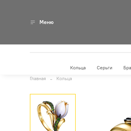
Меню
Кольца
Серьги
Бр
Главная
Кольца