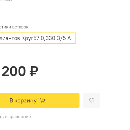
стики вставок
лиантов Круг57 0,330 3/5 А
 200 ₽
В корзину
ть в сравнение