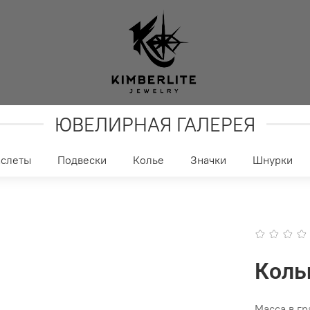
ЮВЕЛИРНАЯ ГАЛЕРЕЯ
аслеты
Подвески
Колье
Значки
Шнурки
Коль
Масса в г