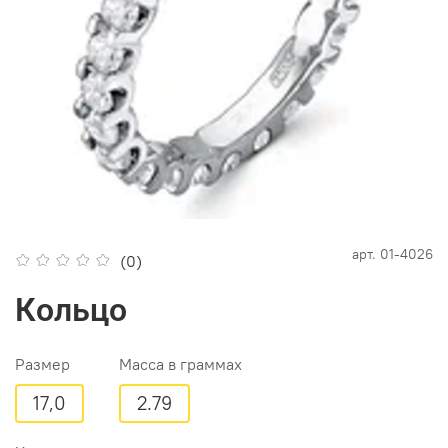
арт.
01-4026
(0)
Кольцо
Размер
Масса в граммах
17,0
2.79