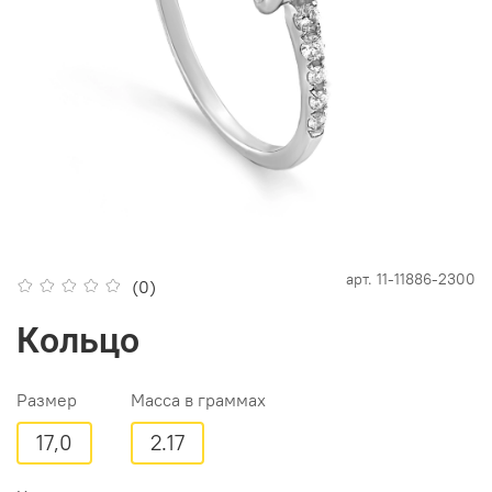
арт.
11-11886-2300
(0)
Кольцо
Размер
Масса в граммах
17,0
2.17