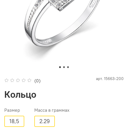
арт.
15663-200
(0)
Кольцо
Размер
Масса в граммах
18,5
2.29