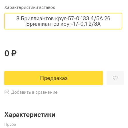
Характеристики вставок
8 Бриллиантов круг-57-0,133 4/5А 26
Бриллиантов круг-17-0,1 2/3А
0 ₽
Предзаказ
Добавить в сравнение
Характеристики
Проба