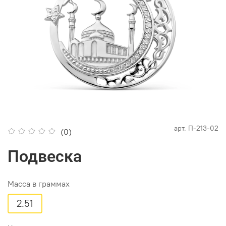
арт.
П-213-02
(0)
Подвеска
Масса в граммах
2.51