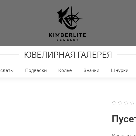
ЮВЕЛИРНАЯ ГАЛЕРЕЯ
аслеты
Подвески
Колье
Значки
Шнурки
Пусе
Масса в г