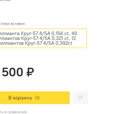
стики вставок
анта Круг-57 4/5А 0,156 ct, 40
нтов Круг-57 4/5А 0,321 ct, 12
иллиантов Круг-57 4/5А 0,392ct
 500 ₽
В корзину
ть в сравнение