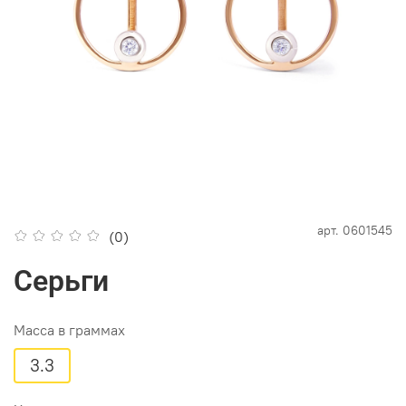
арт.
0601545
(0)
Серьги
Масса в граммах
3.3