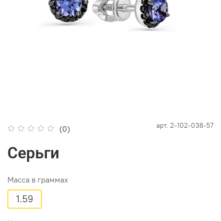
арт.
2-102-038-57
(0)
Серьги
Масса в граммах
1.59