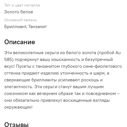
Тип и цвет металла
Золото белое
Основной камень
Бриллиант, Танзанит
Описание
Эти великолепные серьги из белого золота (пробой Au
585) подчеркнут вашу изысканность и безупречный
вкус! Пусеты с танзaнитом глубокого сине-фиолетового
оттенка придают изделию утонченность и шарм, а
сверкающие бриллианты усиливают роскошь и
элегантность. Эти серьги станут вашим лучшим
союзником как вечернем образе так и повседневном –
они обязательно привлекут восхищенные взгляды
окружающих!
Отзывы