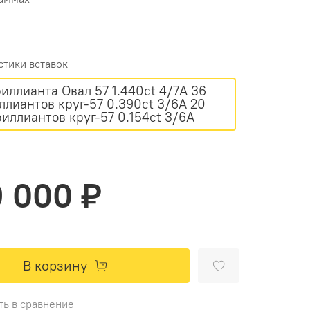
стики вставок
иллианта Овал 57 1.440ct 4/7А 36
лиантов круг-57 0.390ct 3/6А 20
Бриллиантов круг-57 0.154ct 3/6А
 000 ₽
В корзину
ть в сравнение