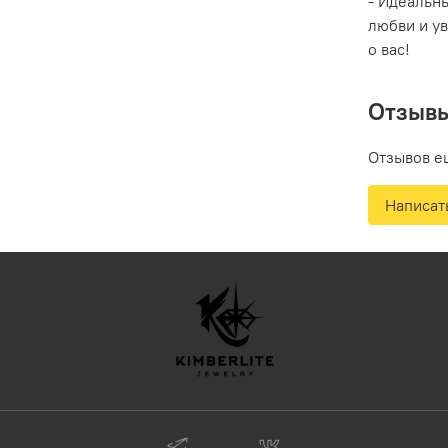
- Идеальн
любви и ув
о вас!
Отзыв
Отзывов е
Написат