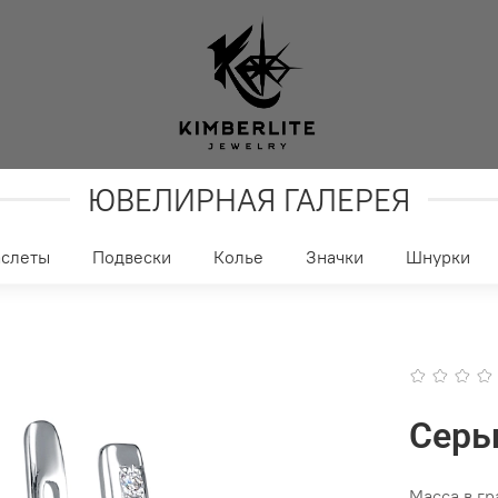
ЮВЕЛИРНАЯ ГАЛЕРЕЯ
аслеты
Подвески
Колье
Значки
Шнурки
Серь
Масса в г