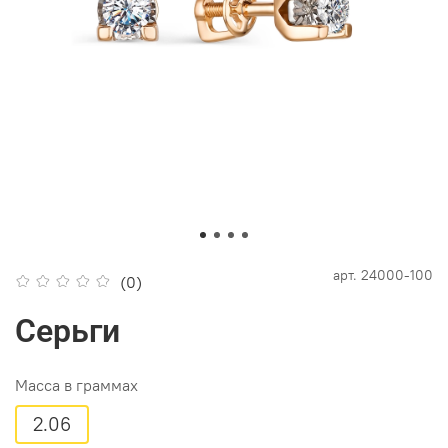
арт.
24000-100
(0)
Серьги
Масса в граммах
2.06