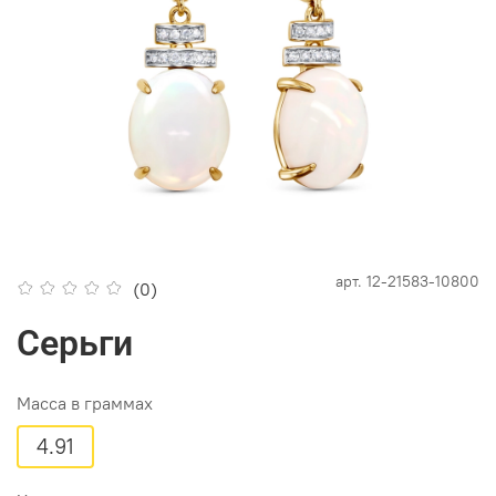
арт.
12-21583-10800
(0)
Серьги
Масса в граммах
4.91